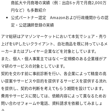
商拡大や月商増の実績（例：出店6ヶ月で月商2,000万
円など）も多数紹介
公式パートナー認定 Amazonおよび行政機関からの認
定・公認講師登録の実績
アマ総研はアマゾンマーケットにおいて本気でシェア・売り
上げをUPしたいクライアント、自社商品を既に持っているメ
ーカーまたはプレイヤー企業などを対象としています。
また、個人・個人事業主ではなく一定規模のある企業様がア
マ研のサービスの対象としています。
契約を交わす前に事前診断を行い、各企業によって精度の高
い提案やサービスや目的を提供するサービスを提供する流れ
を提供し、契約の判断を考えてもらう期間を設けています。
費用やサービスに関しては、依頼内容によって異なるためお
問い合わせフォームや電話、資料請求を依頼してみましょ
う。