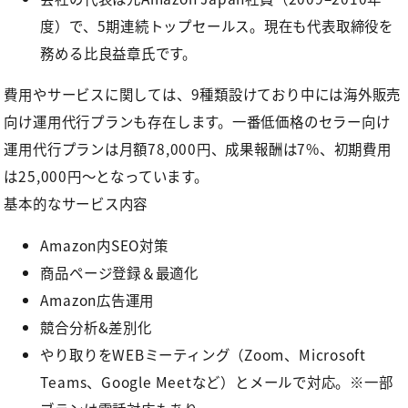
度）で、5期連続トップセールス。現在も代表取締役を
務める比良益章氏です。
費用やサービスに関しては、9種類設けており中には海外販売
向け運用代行プランも存在します。一番低価格のセラー向け
運用代行プランは月額78,000円、成果報酬は7%、初期費用
は25,000円〜となっています。
基本的なサービス内容
Amazon内SEO対策
商品ページ登録＆最適化
Amazon広告運用
競合分析&差別化
やり取りをWEBミーティング（Zoom、Microsoft
Teams、Google Meetなど）とメールで対応。※一部