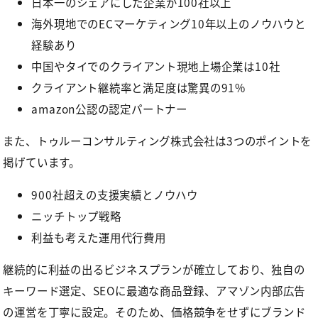
日本一のシェアにした企業が100社以上
海外現地でのECマーケティング10年以上のノウハウと
経験あり
中国やタイでのクライアント現地上場企業は10社
クライアント継続率と満足度は驚異の91%
amazon公認の認定パートナー
また、トゥルーコンサルティング株式会社は3つのポイントを
掲げています。
900社超えの支援実績とノウハウ
ニッチトップ戦略
利益も考えた運用代行費用
継続的に利益の出るビジネスプランが確立しており、独自の
キーワード選定、SEOに最適な商品登録、アマゾン内部広告
の運営を丁寧に設定。そのため、価格競争をせずにブランド