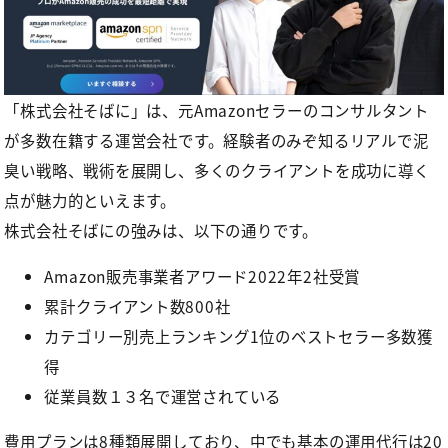
「株式会社そばに」
は、元Amazonセラーのコンサルタント
が多数在籍する運営会社です。経験者のみぞ知るリアルで泥
臭い戦略、戦術を展開し、多くのクライアントを成功に導く
点が魅力的といえます。
株式会社そばにの強みは、以下の通りです。
Amazon販売事業者アワード2022年2社受賞
累計クライアント数800社
カテゴリー別売上ランキング1位のベストセラー多数獲
得
従業員数１３名で運営されている
費用プランは8種類展開しており、中でも基本の運用代行は20