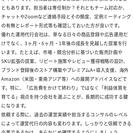
ともあります。担当者は専任制か？それともチーム対応か、
チャットやZoomなど連絡手段とその頻度、定例ミーティング
の有無とレポート形式等も確認しておいた方が良いです。
優れた運用代行会社は、単なる日々の商品登録や広告運用だ
けでなく、3ヶ月・6ヶ月・1年後の成長を見越した提案を行
います。たとえば、市場・競合分析に基づいた販売計画や
SKU拡張の提案、リピート施策やレビュー獲得戦略の設計、
ブランド登録後のストア構築やプレミアムA+導入支援、海外
Amazon（米国・東南アジア等）への展開アドバイスなどで
す。特に、「広告費をかけて終わり」ではなく「利益体質を
育てる」視点を持つ会社を選ぶことが、長期的に成功する鍵
になります。
依頼する際に、過去の運営実績や担当するコンサルのレベル
によって運営代行の内容も変わります。しっかりと信頼できる
企業であるかは、あらかじめ確認するようにしましょう。