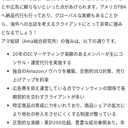
とや広告に頼らないといった点があげられます。アメリカFBA
へ納品代行も行っており、グローバルな実績もあることか
ら、海外への出店を考えるクライアントにとって非常に強み
となるでしょう！
アマ総研（Ama総合研究所）の強みは、以下の通りです。
20年のECマーケティング実績のあるメンバーが主にコ
ンサル・運営代行を実施する
独自のAmazonノウハウを構築、圧倒的SEO対策、売り
上げアップを約束
広告費を抑え運営している点でウィンウィンの関係で長
期契約を交わすクライアントが多い
特定商品の育成に力をいれており、商品シェアの拡大に
より他社の参入をさせにくくする制度が整っている
圧倒的な実績：累計200社超、豊富な成功事例あり。年