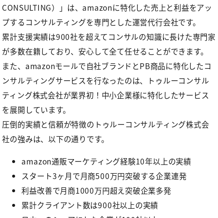
CONSULTING）」
は、amazonに特化した売上と利益をアッ
プするコンサルティングを専門とした運営代行会社です。
累計支援実績は900社を超えてコンサルの知識に長けた専門家
が多数在籍しており、安心して全て任せることができます。
また、amazonモールで自社ブランドとPB商品に特化したコ
ンサルティングサービスを行なったのは、トゥルーコンサル
ティング株式会社が業界初！中小企業様に特化したサービス
を展開しています。
圧倒的実績と信頼が特徴のトゥルーコンサルティング株式会
社の強みは、以下の通りです。
amazon通販マーケティング経験10年以上の実績
スタート3ヶ月で月商500万円突破する企業連発
利益改善で月商1000万円超え突破企業多発
累計クライアント数は900社以上の実績