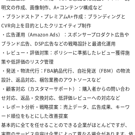
明文の作成、画像制作、A+コンテンツ構成など
・ブランドストア・プレミアムA+作成：ブランディングと
CVR向上を目的としたクリエイティブ制作
・広告運用（Amazon Ads）：スポンサープロダクト広告や
ブランド広告、DSP広告などの戦略設計と最適化運用
・レビュー・評価対策：ポリシーに準拠したレビュー獲得施
策や低評価のリスク管理
・発送・物流代行：FBA納品代行、自社発送（FBM）の物流
設計、返品対応、梱包業務のアウトソースなど
・顧客対応（カスタマーサポート）：購入者からの問い合わ
せ対応、返品・交換対応、低評価レビューへの対応など
・レポート分析・戦略提案：売上データ、広告成果、キーワ
ード順位をもとにした改善提案
基本的に全てを任せることのできる企業がほとんどですが、
実際のサービス内容は企業によって異なる場合があります。依