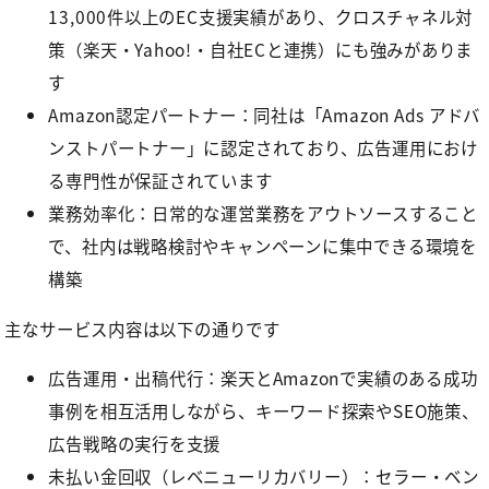
13,000件以上のEC支援実績があり、クロスチャネル対
策（楽天・Yahoo!・自社ECと連携）にも強みがありま
す
Amazon認定パートナー：同社は「Amazon Ads アドバ
ンストパートナー」に認定されており、広告運用におけ
る専門性が保証されています
業務効率化：日常的な運営業務をアウトソースすること
で、社内は戦略検討やキャンペーンに集中できる環境を
構築
主なサービス内容は以下の通りです
広告運用・出稿代行：楽天とAmazonで実績のある成功
事例を相互活用しながら、キーワード探索やSEO施策、
広告戦略の実行を支援
未払い金回収（レベニューリカバリー）：セラー・ベン