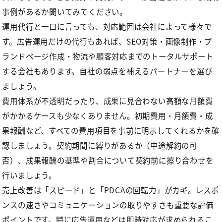
事例があるか聞いてみてください。
運用代行と一口に言っても、対応範囲は会社によって様々で
す。広告運用だけの代行もあれば、SEO対策・画像制作・ブ
ランドページ作成・物流や顧客対応までのトータルサポート
する会社もあります。自社の弱点を補えるパートナーを選び
ましょう。
費用体系が不透明だったり、成果に見合わない高額な月額費
がかかるケースも少なくありません。初期費用・月額費・成
果報酬など、すべての費用項目を事前に明示してくれるかを確
認しましょう。契約期間に縛りがあるか（中途解約の可
否）、成果報酬の基準や割合について契約前に擦り合わせを
行いましょう。
売上改善は「スピード」と「PDCAの回転力」がカギ。レスポ
ンスの速さやコミュニケーションの取りやすさも重要な評価
ポイントです。特に広告運用などは即時対応が求められるこ