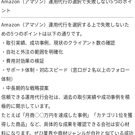
Amazon（アマゾン）運用代行の選択で失敗しない5つのポイ
ント
Amazon（アマゾン）運用代行を選択する上で失敗しないた
めの5つのポイントは以下の通りです。
・取引実績、成功事例、現状のクライアント数の確認
・自社と外注の範囲を明確化
・費用対効果の検証
・サポート体制・対応スピード（窓口が２名以上のフォロー
体制）
・中長期的な戦略提案
信頼できる運用代行会社は、過去の取引実績や成功事例を積
極的に開示しています。
たとえば「月商○○万円を達成した事例」「カテゴリ1位を獲
得した商品」など、具体的な成果を確認できる会社は安心材
料になります。ぜひ業界や商材ジャンルが自社と似ている成功